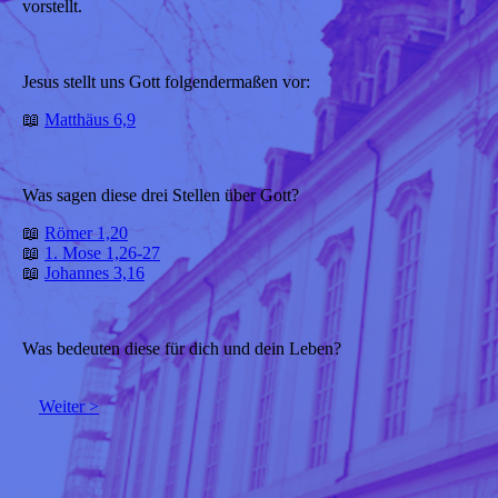
vorstellt.
Jesus stellt uns Gott folgendermaßen vor:
📖
Matthäus 6,9
Was sagen diese drei Stellen über Gott?
📖
Römer 1,20
📖
1. Mose 1,26-27
📖
Johannes 3,16
Was bedeuten diese für dich und dein Leben?
Weiter >