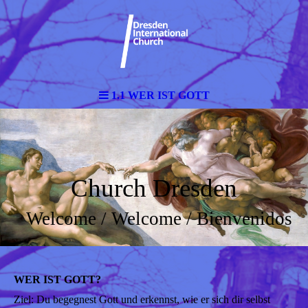
1.1 WER IST GOTT
Church Dresden
Welcome / Welcome / Bienvenidos
WER IST GOTT?
Ziel: Du begegnest Gott und erkennst, wie er sich dir selbst