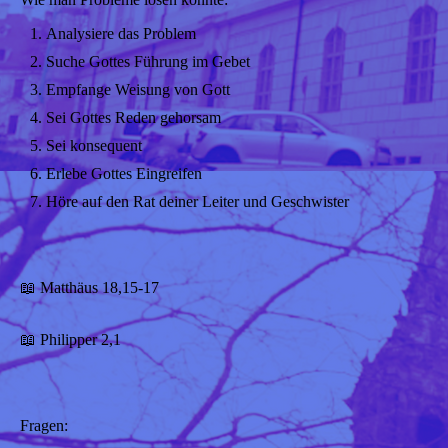
Analysiere das Problem
Suche Gottes Führung im Gebet
Empfange Weisung von Gott
Sei Gottes Reden gehorsam
Sei konsequent
Erlebe Gottes Eingreifen
Höre auf den Rat deiner Leiter und Geschwister
📖 Matthäus 18,15-17
📖 Philipper 2,1
Fragen: