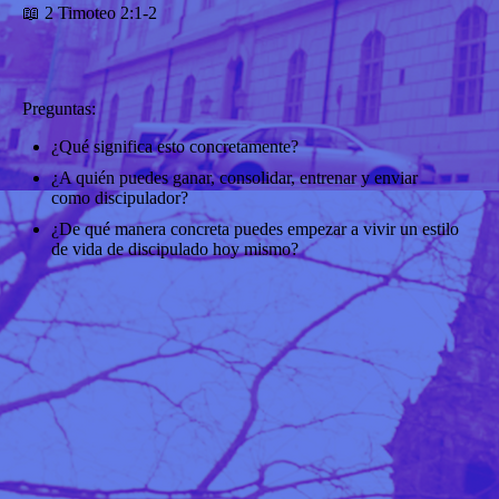
📖 2 Timoteo 2:1-2
Preguntas:
¿Qué significa esto concretamente?
¿A quién puedes ganar, consolidar, entrenar y enviar
como discipulador?
¿De qué manera concreta puedes empezar a vivir un estilo
de vida de discipulado hoy mismo?