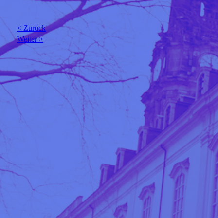
< Zurück
Weiter >