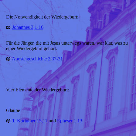
Die Notwendigkeit der Wiedergeburt:
📖
Johannes 3,1-16
Für die Jünger, die mit Jesus unterwegs waren, war klar, was zu
einer Wiedergeburt gehört.
📖
Apostelgeschichte 2,37-31
Vier Elemente der Wiedergeburt:
Glaube
📖
1. Korinther 15,11
und
Epheser 1,13