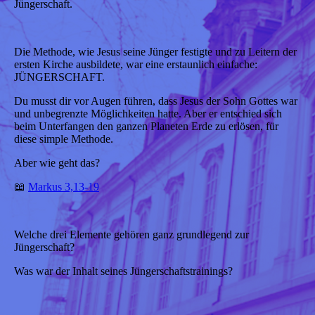
Jüngerschaft.
Die Methode, wie Jesus seine Jünger festigte und zu Leitern der
ersten Kirche ausbildete, war eine erstaunlich einfache:
JÜNGERSCHAFT.
Du musst dir vor Augen führen, dass Jesus der Sohn Gottes war
und unbegrenzte Möglichkeiten hatte. Aber er entschied sich
beim Unterfangen den ganzen Planeten Erde zu erlösen, für
diese simple Methode.
Aber wie geht das?
📖
Markus 3,13-19
Welche drei Elemente gehören ganz grundlegend zur
Jüngerschaft?
Was war der Inhalt seines Jüngerschaftstrainings?