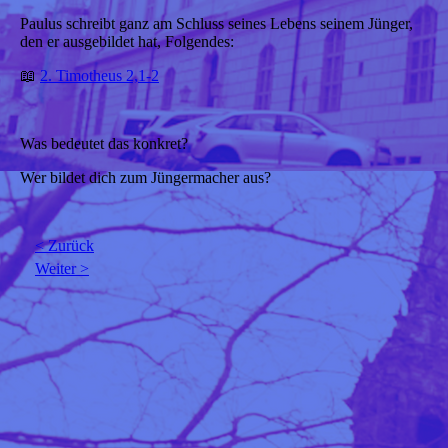
Paulus schreibt ganz am Schluss seines Lebens seinem Jünger,
den er ausgebildet hat, Folgendes:
📖
2. Timotheus 2,1-2
Was bedeutet das konkret?
Wer bildet dich zum Jüngermacher aus?
< Zurück
Weiter >