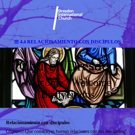
4.4 RELACIONAMIENTO CON DISCÍPULOS
Church Dresden
Welcome / Welcome /
Bienvenidos
Relacionamiento con discípulos
Objetivo: Que construyas buenas relaciones con tus discípulos.