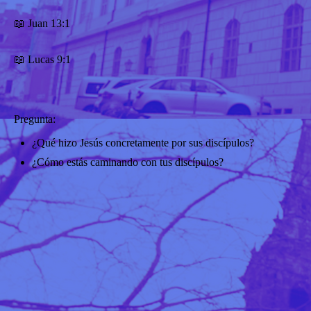
📖 Juan 13:1
📖 Lucas 9:1
Pregunta:
¿Qué hizo Jesús concretamente por sus discípulos?
¿Cómo estás caminando con tus discípulos?