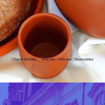
Church Dresden
Welcome / Welcome / Bienvenidos