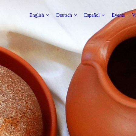
English
Deutsch
Español
Events
V