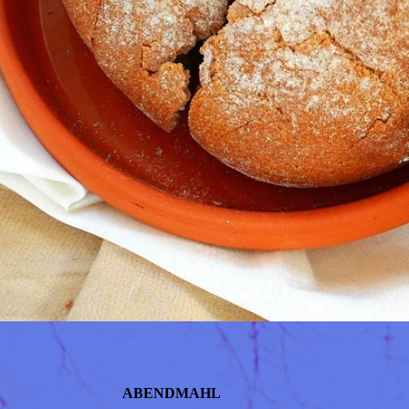
ABENDMAHL