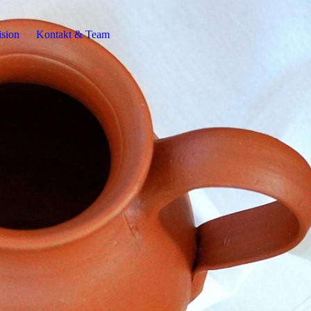
ision
Kontakt & Team