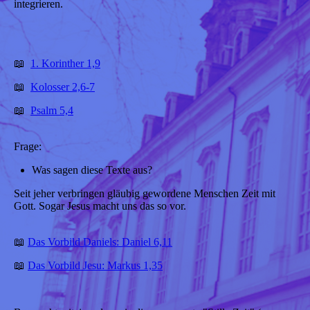
integrieren.
📖
1. Korinther 1,9
📖
Kolosser 2,6-7
📖
Psalm 5,4
Frage:
Was sagen diese Texte aus?
Seit jeher verbringen gläubig gewordene Menschen Zeit mit
Gott. Sogar Jesus macht uns das so vor.
📖
Das Vorbild Daniels: Daniel 6,11
📖
Das Vorbild Jesu: Markus 1,35