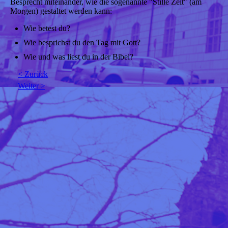
Besprecht miteinander, wie die sogenannte "Stille Zeit" (am
Morgen) gestaltet werden kann:
Wie betest du?
Wie besprichst du den Tag mit Gott?
Wie und was liest du in der Bibel?
< Zurück
Weiter >