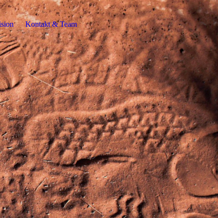
ision
Kontakt & Team