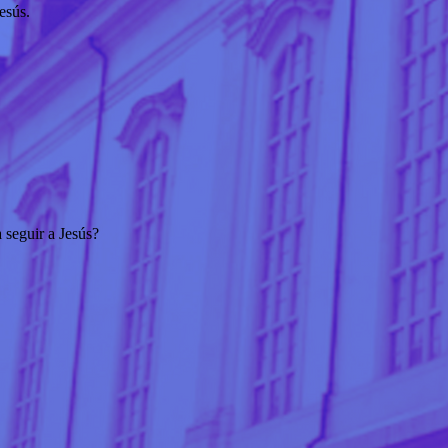
esús.
 seguir a Jesús?