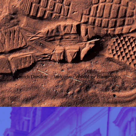
Church Dresden
Welcome / Welcome / Bienvenidos